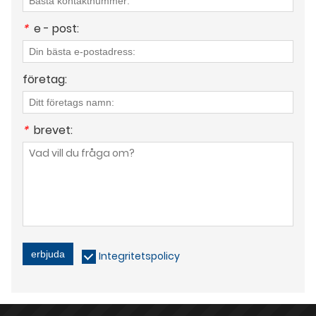
*
e - post:
företag:
*
brevet:
erbjuda
Integritetspolicy